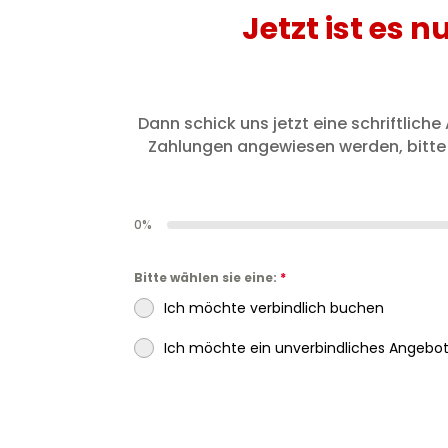
Jetzt ist es 
Dann schick uns jetzt eine schriftli
Zahlungen angewiesen werden, bitte 
0%
Bitte wählen sie eine:
*
Ich möchte verbindlich buchen
Ich möchte ein unverbindliches Angebo