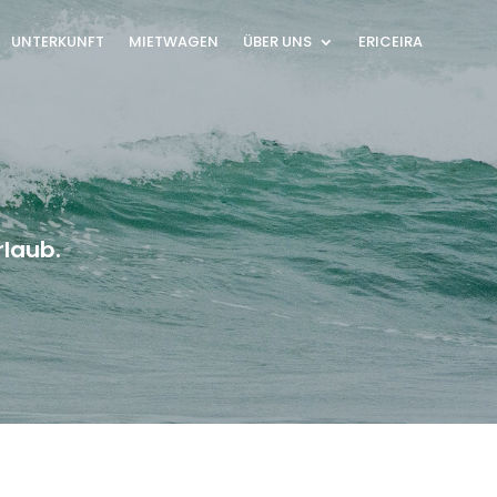
UNTERKUNFT
MIETWAGEN
ÜBER UNS
ERICEIRA
rlaub.