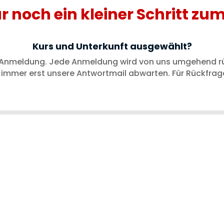
nur noch ein kleiner Schritt zu
Kurs und Unterkunft ausgewählt?
che Anmeldung. Jede Anmeldung wird von uns umgehend r
immer erst unsere Antwortmail abwarten. Für Rückfragen
t