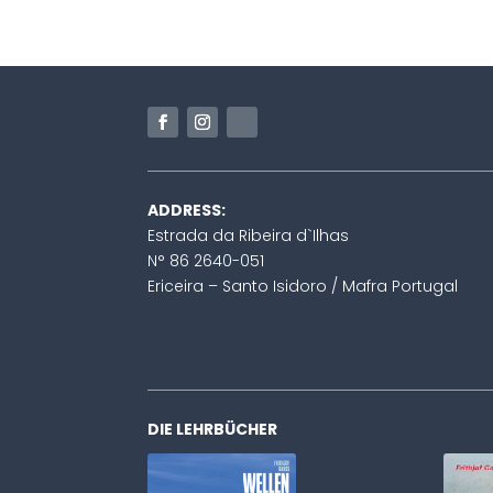
ADDRESS:
Estrada da Ribeira d`Ilhas
N° 86 2640-051
Ericeira – Santo Isidoro / Mafra Portugal
DIE LEHRBÜCHER
welle