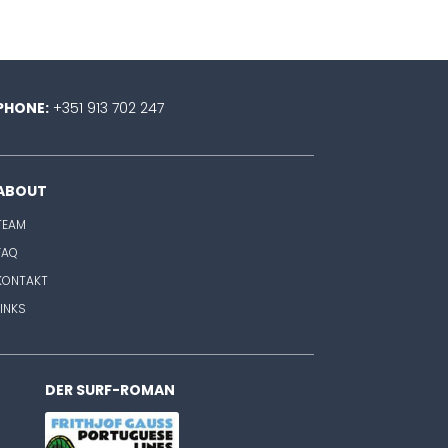
PHONE:
+351 913 702 247
ABOUT
TEAM
FAQ
KONTAKT
LINKS
DER SURF-ROMAN