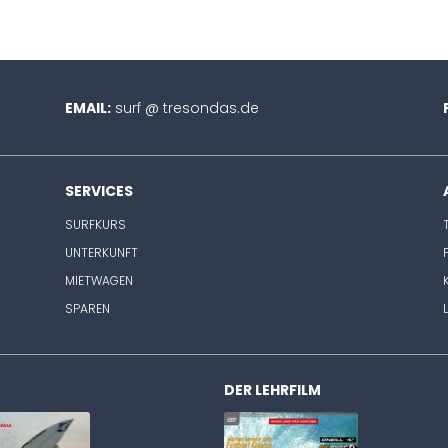
EMAIL:
surf @ tresondas.de
SERVICES
SURFKURS
UNTERKUNFT
MIETWAGEN
SPAREN
nreiten reloaded
DER LEHRFILM