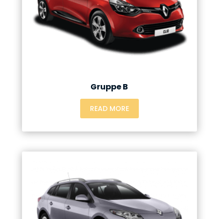
Gruppe B
READ MORE