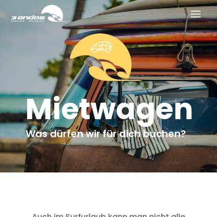
Mietwagen
Was dürfen wir für dich buchen?
Auch im Surfurlaub kann man nicht alle