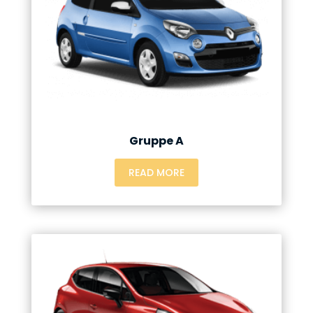
Gruppe A
READ MORE