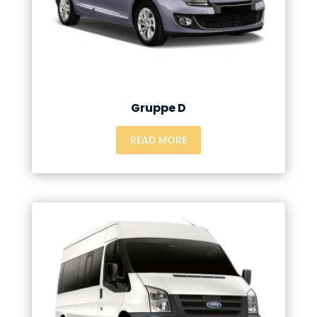
Gruppe D
READ MORE