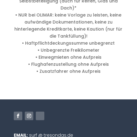
Selbstbeteiligung (auch für Reifen, Glas und
Dach)*
• NUR bei OLIMAR: keine Vorlage zu leisten, keine
aufwändige Dokumentationen, keine zu
hinterlegende Kreditkarte, keine Kaution (nur für
die Tankfüllung)!
• Haftpflichtdeckungssumme unbegrenzt
• Unbegrenzte Freikilometer
• Einwegmieten ohne Aufpreis
• Flughafenzustellung ohne Aufpreis
• Zusatzfahrer ohne Aufpreis
EMAIL:
surf @ tresondas.de