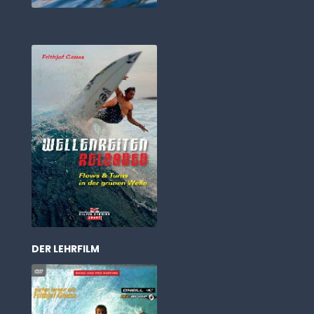
wellenreiten reloaded
DER LEHRFILM