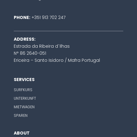
PHONE:
+351 913 702 247
ADDRESS:
Estrada da Ribeira d`Ilhas
N° 86 2640-051
Ericeira – Santo Isidoro / Mafra Portugal
SERVICES
SURFKURS
UNTERKUNFT
MIETWAGEN
SPAREN
ABOUT